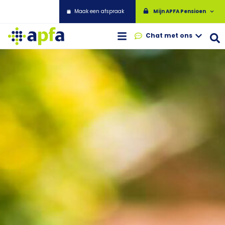
Maak een afspraak
Mijn APFA Pensioen
Chat met ons