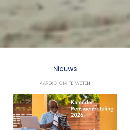
Nieuws
AARDIG OM TE WETEN