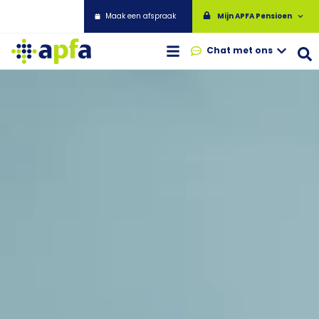
Maak een afspraak
Mijn APFA Pensioen
Chat met ons