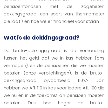
pensioenfondsen met de zogeheten
dekkingsgraad: een soort van thermometer
die laat zien hoe we er financieel voor staan.
Wat is de dekkingsgraad?
De bruto-dekkingsgraad is de verhouding
tussen het geld dat we in kas hebben (ons
vermogen) en de pensioenen die we moeten
betalen (onze verplichtingen). Is de bruto-
dekkingsgraad bijvoorbeeld 110%? Dan
hebben we Afl. 110 in kas voor iedere Afl. 100 die
we nu en in de toekomst an pensioen moeten
betalen. Dus: hoe hoger de bruto-