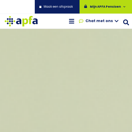
Maak een afspraak
Mijn APFA Pensioen
Chat met ons