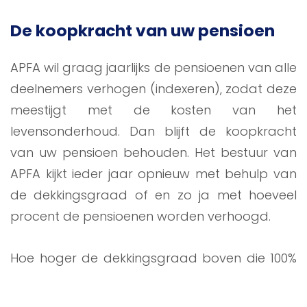
De koopkracht van uw pensioen
APFA wil graag jaarlijks de pensioenen van alle
deelnemers verhogen (indexeren), zodat deze
meestijgt met de kosten van het
levensonderhoud. Dan blijft de koopkracht
van uw pensioen behouden. Het bestuur van
APFA kijkt ieder jaar opnieuw met behulp van
de dekkingsgraad of en zo ja met hoeveel
procent de pensioenen worden verhoogd.
Hoe hoger de dekkingsgraad boven die 100%
uitkomt, hoe meer ruimte er is om de
pensioenen (gedeeltelijk) te verhogen.